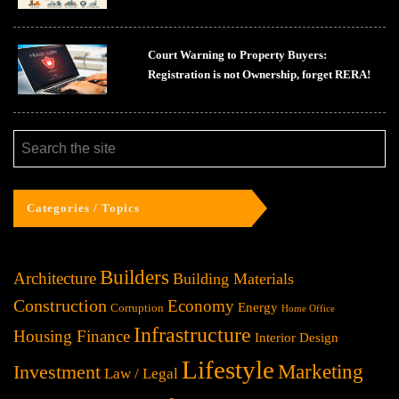
Court Warning to Property Buyers:
Registration is not Ownership, forget RERA!
Categories / Topics
Builders
Architecture
Building Materials
Construction
Economy
Energy
Corruption
Home Office
Infrastructure
Housing Finance
Interior Design
Lifestyle
Investment
Marketing
Law / Legal