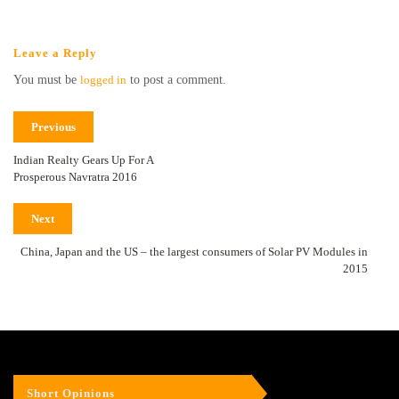
Leave a Reply
You must be
logged in
to post a comment.
Previous
Indian Realty Gears Up For A
Prosperous Navratra 2016
Next
China, Japan and the US – the largest consumers of Solar PV Modules in
2015
Short Opinions